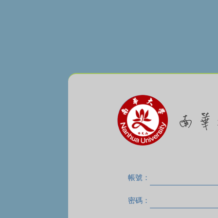
帳號：
密碼：