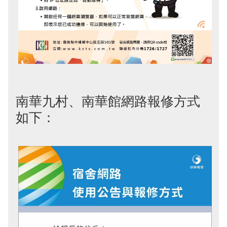
南華九村、南華館網路報修方式
如下：