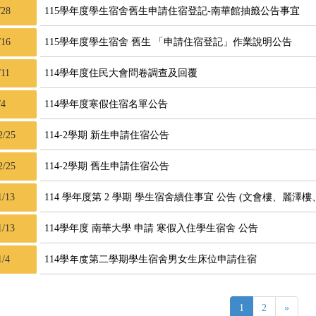
/28
115學年度學生宿舍舊生申請住宿登記-南華館抽籤公告事宜
/16
115學年度學生宿舍 舊生 「申請住宿登記」作業說明公告
/11
114學年度住民大會問卷調查及回覆
/4
114學年度寒假住宿名單公告
2/25
114-2學期 新生申請住宿公告
2/25
114-2學期 舊生申請住宿公告
1/13
114 學年度第 2 學期 學生宿舍續住事宜 公告 (文會樓、麗澤樓
1/13
114學年度 南華大學 申請 寒假入住學生宿舍 公告
1/4
114學年度第二學期學生宿舍男女生床位申請住宿
1
2
»